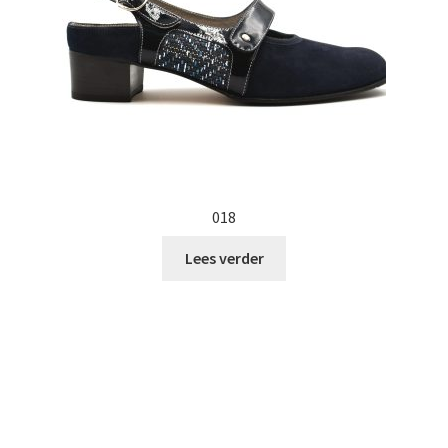
018
Lees verder