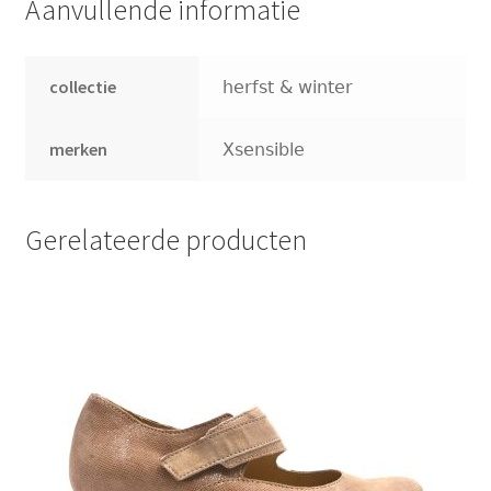
Aanvullende informatie
Persbericht
collectie
herfst & winter
merken
Xsensible
Gerelateerde producten