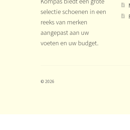
Kompas biedt een grote
selectie schoenen in een
reeks van merken
aangepast aan uw
voeten en uw budget.
© 2026