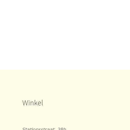
Winkel
Stationsstraat, 28b