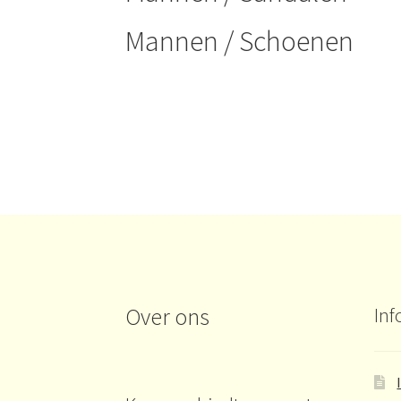
Mannen / Schoenen
Over ons
Inf