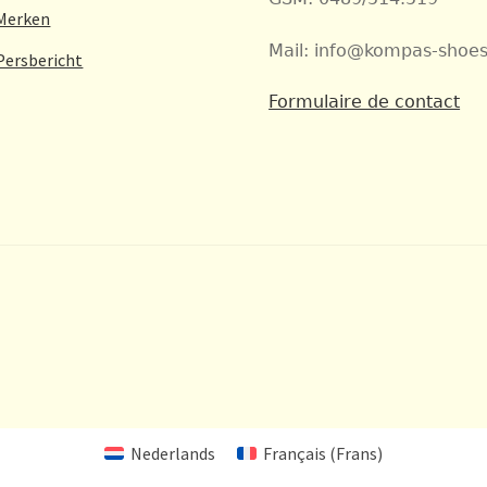
Merken
Mail: info@kompas-shoes
Persbericht
Formulaire de contact
Nederlands
Français
(
Frans
)