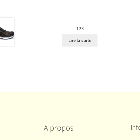
123
Lire la suite
A propos
Inf