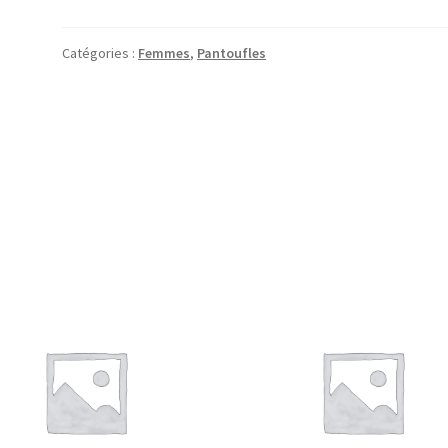
Catégories :
Femmes
,
Pantoufles