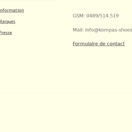
Information
GSM: 0489/514.519
Marques
Mail: info@kompas-shoes
Presse
Formulaire de contact